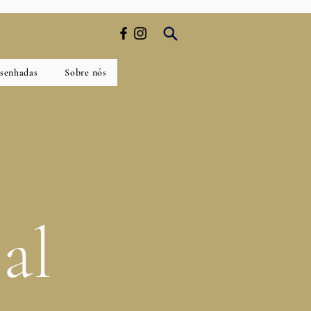
esenhadas
Sobre nós
al