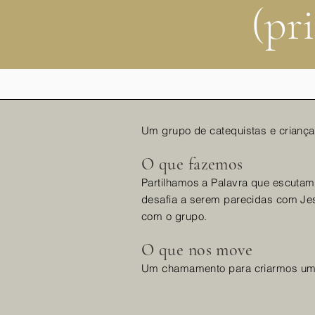
(pr
Um grupo de catequistas e crianç
O que fazemos
Partilhamos a Palavra que escutamo
desafia a serem parecidas com Je
com o grupo.
O que nos move
Um chamamento para criarmos uma