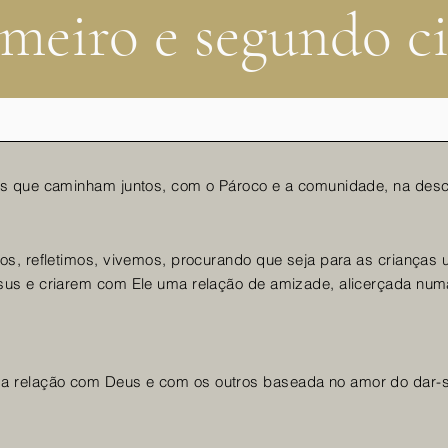
imeiro e segundo ci
as que caminham juntos, com o Pároco e a comunidade, na des
s, refletimos, vivemos, procurando que seja para as crianças u
sus e criarem com Ele uma relação de amizade, alicerçada nu
 relação com Deus e com os outros baseada no amor do dar-s