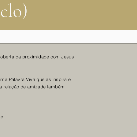
clo)
coberta da proximidade com Jesus
ma Palavra Viva que as inspira e
ma relação de amizade também
e.