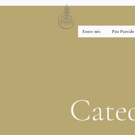
Entre nós
Pão Partido
Cate