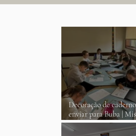
Decoração de caderno
enviar para Buba | Mi
Casa fiz do mundo | 